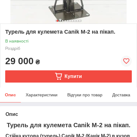
Турель для кулемета Canik M-2 на пікап.
В наявності
Роздріб
29 000
₴
Купити
Опис
Характеристики
Відгуки про товар
Доставка
Опис
Турель для кулемета Canik M-2 на пікап.
Стійка кутова (турель)
Canik M-2
(Канік М-2) в кузов