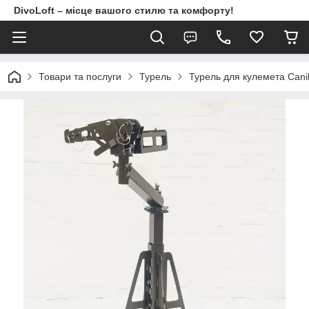
DivoLoft – місце вашого стилю та комфорту!
Товари та послуги
Турель
Турель для кулемета Canik