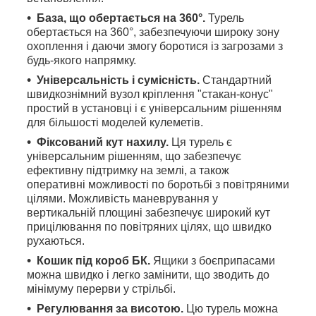
База, що обертається на 360°.
Турель
обертається на 360°, забезпечуючи широку зону
охоплення і даючи змогу боротися із загрозами з
будь-якого напрямку.
Універсальність і сумісність.
Стандартний
швидкознімний вузол кріплення "стакан-конус"
простий в установці і є універсальним рішенням
для більшості моделей кулеметів.
Фіксований кут нахилу.
Ця турель є
універсальним рішенням, що забезпечує
ефективну підтримку на землі, а також
оперативні можливості по боротьбі з повітряними
цілями. Можливість маневрування у
вертикальній площині забезпечує широкий кут
прицілювання по повітряних цілях, що швидко
рухаються.
Кошик під короб БК.
Ящики з боєприпасами
можна швидко і легко замінити, що зводить до
мінімуму перерви у стрільбі.
Регулювання за висотою.
Цю турель можна