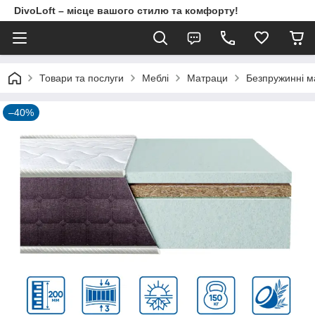
DivoLoft – місце вашого стилю та комфорту!
Товари та послуги
Meблi
Матраци
Безпружинні м
–40%