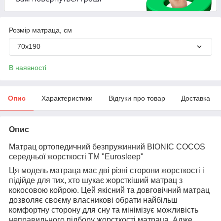
Розмір матраца, см
70х190
В наявності
Опис
Характеристики
Відгуки про товар
Доставка
Опис
Матрац ортопедичний безпружинний BIONIC COCOS
середньої жорсткості ТМ "Eurosleep"
Ця модель матраца має дві різні сторони жорсткості і
підійде для тих, хто шукає жорсткіший матрац з
кокосовою койрою. Цей якісний та довговічний матрац
дозволяє своєму власникові обрати найбільш
комфортну сторону для сну та мінімізує можливість
неправильного підбору жорсткості матраца. Адже