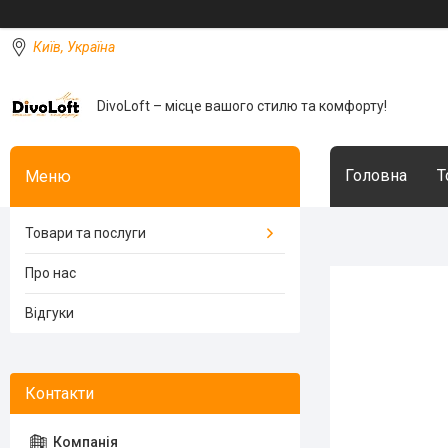
Київ, Україна
DivoLoft – місце вашого стилю та комфорту!
Головна
Т
Товари та послуги
Про нас
Відгуки