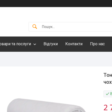
овари та послуги
Відгуки
Контакти
Про нас
Тон
чох
2 