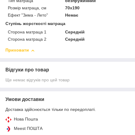
Тип матраца
безпружинний
Розмір матраца, см
70х190
Ефект "Зима - Лето"
Немає
Ступінь жорсткості матраца
Сторона матраца 1
Середній
Сторона матраца 2
Середній
Приховати
Відгуки про товар
Ще немає відгуків про цей товар
Умови доставки
Доставка здійснюється тільки по передоплаті.
Нова Пошта
Meest ПОШТА