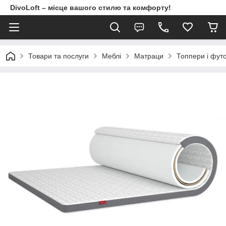
DivoLoft – місце вашого стилю та комфорту!
Товари та послуги
Meблi
Матраци
Топпери і фут