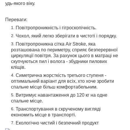
удь-якого віку.
Переваги:
Повітропроникність і гігроскопічність.
Чохол, який легко зберігати в чистоті і порядку.
Повітропроникна сітка Air Stroke, яка
розташована по периметру, сприяє безперервної
циркуляції повітря. За рахунок цього в матраці не
скупчуються пил і волога - збудники пилових
кліщів.
Симетрична жорсткість третього ступеня -
оптимальний варіант для всіх, хто хоче зробити
спальне місце більш комфортабельним.
Витримує навантаження до 120 кг на одне
спальне місце.
Транспортування в скрученому вигляді
економить місце в транспорті.
Екологічно чистий і безпечний продукт