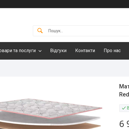
овари та послуги
Відгуки
Контакти
Про нас
Мат
Red
6 