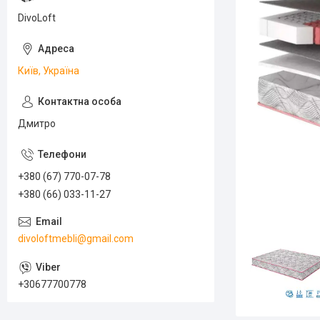
DivoLoft
Київ, Україна
Дмитро
+380 (67) 770-07-78
+380 (66) 033-11-27
divoloftmebli@gmail.com
+30677700778