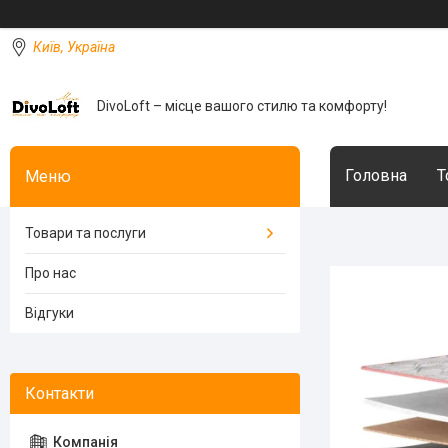
Київ, Україна
DivoLoft – місце вашого стилю та комфорту!
Головна
Т
Товари та послуги
Про нас
Відгуки