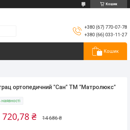
Кошик
+380 (67) 770-07-78
+380 (66) 033-11-27
Кошик
рац ортопедичний "Сан" ТМ "Матролюкс"
В наявності
 720,78 ₴
14 686 ₴