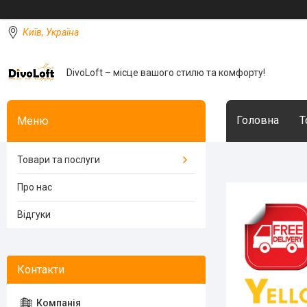
Київ, Україна
DivoLoft – місце вашого стилю та комфорту!
Головна
Т
Товари та послуги
Про нас
Відгуки