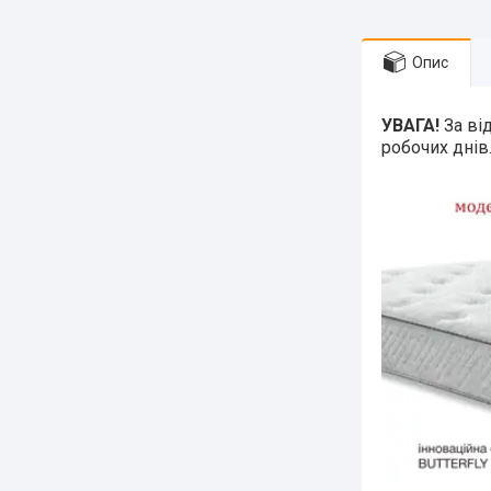
Опис
УВАГА!
За ві
робочих днів