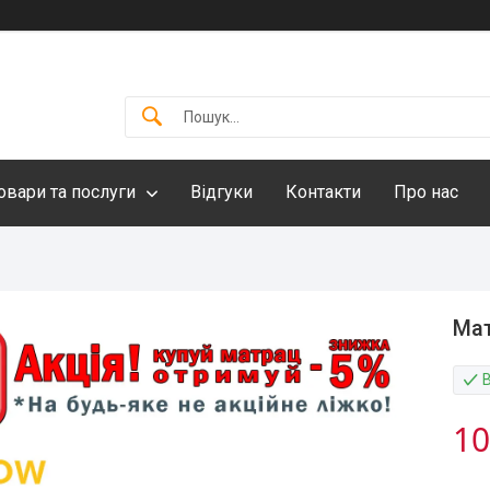
овари та послуги
Відгуки
Контакти
Про нас
Мат
10