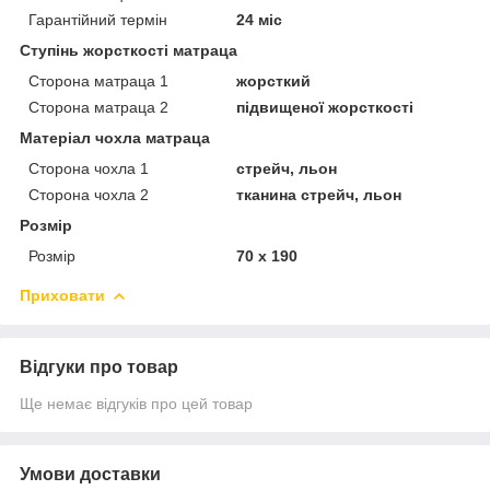
Гарантійний термін
24 міс
Ступінь жорсткості матраца
Сторона матраца 1
жорсткий
Сторона матраца 2
підвищеної жорсткості
Матеріал чохла матраца
Сторона чохла 1
стрейч, льон
Сторона чохла 2
тканина стрейч, льон
Розмір
Розмір
70 х 190
Приховати
Відгуки про товар
Ще немає відгуків про цей товар
Умови доставки