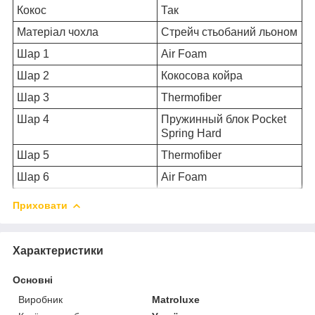
Кокос
Так
Матеріал чохла
Стрейч стьобаний льоном
Шар 1
Air Foam
Шар 2
Кокосова койра
Шар 3
Thermofiber
Шар 4
Пружинный блок Pocket
Spring Hard
Шар 5
Thermofiber
Шар 6
Air Foam
Приховати
Характеристики
Основні
Виробник
Matroluxe