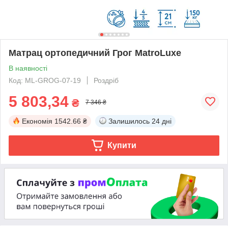
Матрац ортопедичний Грог MatroLuxe
В наявності
Код: ML-GROG-07-19
Роздріб
5 803,34
₴
7 346 ₴
Економія
1542.66 ₴
Залишилось
24 дні
Купити