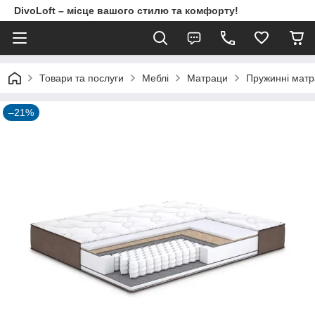
DivoLoft – місце вашого стилю та комфорту!
Товари та послуги
Meблi
Матраци
Пружинні мат
–21%