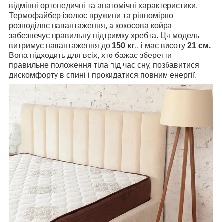
відмінні ортопедичні та анатомічні характеристики.
Термофайбер ізолює пружини та рівномірно
розподіляє навантаження, а кокосова койра
забезпечує правильну підтримку хребта. Ця модель
витримує навантаження до
150 кг
., і має висоту
21 см.
Вона підходить для всіх, хто бажає зберегти
правильне положення тіла під час сну, позбавитися
дискомфорту в спині і прокидатися повним енергії.