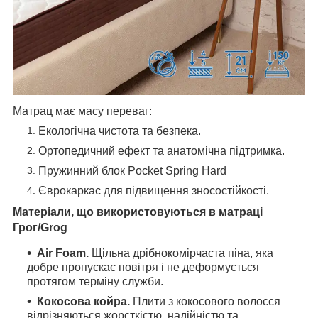
Матрац має масу переваг:
Екологічна чистота та безпека.
Ортопедичний ефект та анатомічна підтримка.
Пружинний блок Pocket Spring Hard
Єврокаркас для підвищення зносостійкості.
Матеріали, що використовуються в матраці
Грог/Grog
Air Foam.
Щільна дрібнокомірчаста піна, яка
добре пропускає повітря і не деформується
протягом терміну служби.
Кокосова койра.
Плити з кокосового волосся
відрізняються жорсткістю, надійністю та