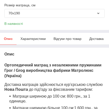
Розмір матраца, см
70х190
В наявності
Опис
Характеристики
Відгуки про товар
Доставка
Опис
Ортопедичний матрац з незалежними пружинами
Грог
/
Grog
виробництва фабрики Матролюкс
(Україна)
Доставка матраців здійснюється кур'єрською службою
Нова Пошта
до під'їзду за фіксованим тарифом:
Матраци шириною до 100 см: 800 грн., за 1
одиницю.
Матраци шириною більше 100 см:1 600 грн., за