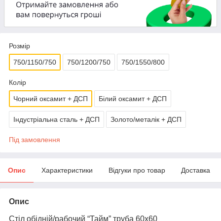
Розмір
750/1150/750
750/1200/750
750/1550/800
Колір
Чорний оксамит + ДСП
Білий оксамит + ДСП
Індустріальна сталь + ДСП
Золото/металік + ДСП
Під замовлення
Опис
Характеристики
Відгуки про товар
Доставка
Опис
Стіл обідній/рабочий “Тайм” труба 60x60