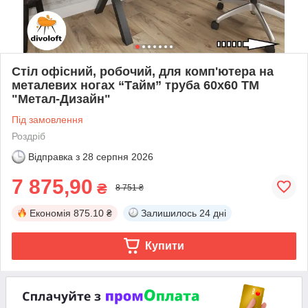
Стіл офісний, робочий, для комп'ютера на
металевих ногах “Тайм” труба 60x60 ТМ
"Метал-Дизайн"
Під замовлення
Роздріб
Відправка з
28 серпня 2026
7 875,90
₴
8 751 ₴
Економія
875.10 ₴
Залишилось
24 дні
Купити