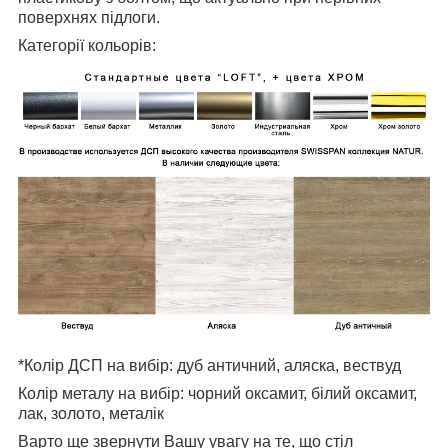
поверхнях підлоги.
Категорії кольорiв:
*Колір ДСП на вибір: дуб античний, аляска, вествуд
Колір металу на вибір: чорний оксамит, білий оксамит,
лак, золото, металік
Варто ще звернути Вашу увагу на те, що стіл