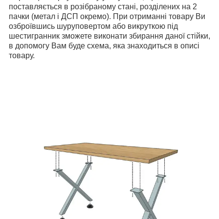
поставляється в розібраному стані, розділених на 2
пачки (метал і ДСП окремо). При отриманні товару Ви
озброївшись шуруповертом або викруткою під
шестигранник зможете виконати збирання даної стійки,
в допомогу Вам буде схема, яка знаходиться в описі
товару.