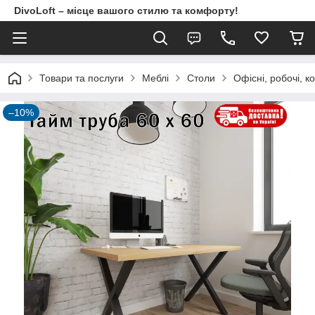
DivoLoft – місце вашого стилю та комфорту!
Товари та послуги
Meблi
Столи
Офісні, робочі, к
–10%