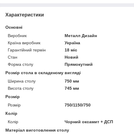
Характеристики
Основні
Виробник
Металл Дизайн
Країна виробник
Україна
Гарантійний термін
18 міс
Стан
Новий
Форма столу
Прямокутний
Розмір стола в складеному вигляді
Ширина столу
750 мм
Висота столу
745 мм
Розмір
Розмір
750/1150/750
Колір
Колір
Чорний оксамит + ДСП
Матеріал виготовлення столу