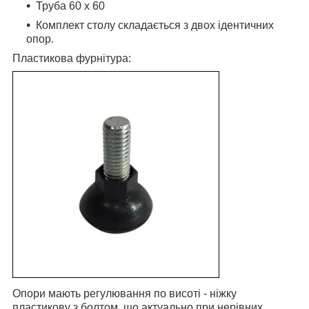
Труба 60 х 60
Комплект столу складається з двох ідентичних
опор.
Пластикова фурнітура:
Опори мають регулювання по висоті - ніжку
пластикову з болтом, що актуально при нерівних