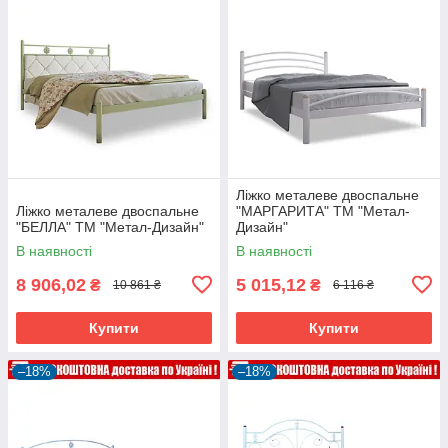
Ліжко металеве двоспальне
Ліжко металеве двоспальне
"МАРГАРИТА" ТМ "Метал-
"БЕЛЛА" ТМ "Метал-Дизайн"
Дизайн"
В наявності
В наявності
8 906,02
5 015,12
₴
₴
10 861 ₴
6 116 ₴
Купити
Купити
–18%
–18%