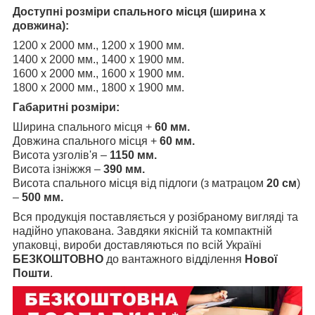
Доступні розміри спального місця (ширина х
довжина):
1200 х 2000 мм., 1200 х 1900 мм.
1400 х 2000 мм., 1400 х 1900 мм.
1600 х 2000 мм., 1600 х 1900 мм.
1800 х 2000 мм., 1800 х 1900 мм.
Габаритні розміри:
Ширина спального місця +
60 мм
.
Довжина спального місця +
60 мм
.
Висота узголів'я –
1150
мм.
Висота ізніжжя –
390 мм.
Висота спального місця від підлоги (з матрацом
20
см
)
–
500
мм
.
Вся продукція поставляється у розібраному вигляді та
надійно упакована. Завдяки якісній та компактній
упаковці, вироби доставляються по всій Україні
БЕЗКОШТОВНО
до вантажного відділення
Нової
Пошти
.