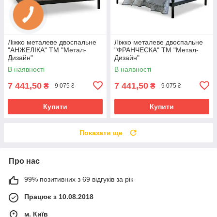
Ліжко металеве двоспальне
Ліжко металеве двоспальне
"АНЖЕЛІКА" ТМ "Метал-
"ФРАНЧЕСКА" ТМ "Метал-
Дизайн"
Дизайн"
В наявності
В наявності
7 441,50
7 441,50
₴
₴
9 075 ₴
9 075 ₴
Купити
Купити
Показати ще
Про нас
99% позитивних з 69 відгуків за рік
Працює з 10.08.2018
м. Київ