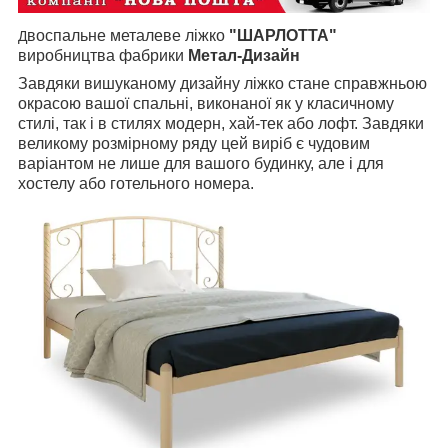
воспальне металеве ліжко
"ШАРЛОТТА"
Д
виробництва фабрики
Метал-Дизайн
Завдяки вишуканому дизайну ліжко стане справжньою
окрасою вашої спальні, виконаної як у класичному
стилі, так і в стилях модерн, хай-тек або лофт. Завдяки
великому розмірному ряду цей виріб є чудовим
варіантом не лише для вашого будинку, але і для
хостелу або готельного номера.