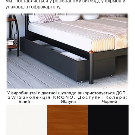
мм. Поставляється у розібраному вигляді, у фірмовій
упаковці з гофрокартону.