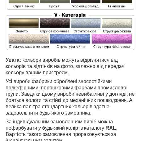
Увага:
кольори виробів можуть відрізнятися від
кольорів та відтінків на фото, залежно від передачі
кольору вашим пристроєм.
Усі вироби фабрики оброблені зносостійкими
поліефірними, порошковими фарбами промислової
групи. Завдяки цьому вироби невибагливі у догляді, не
бояться вологи та стійкі до механічних пошкоджень. А
велика палітра стандартних кольорів здатна
задовольнити будь-якого замовника.
За індивідуальним замовленням виріб можна
пофарбувати у будь-який колір із каталогу
RAL
.
Вартість такого замовлення прораховується за
індивідуальним запитом.