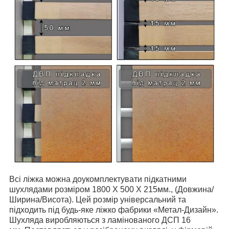
Всі ліжка можна доукомплектувати підкатними
шухлядами розміром 1800 Х 500 Х 215мм., (Довжина/
Ширина/Висота). Цей розмір універсальний та
підходить під будь-яке ліжко фабрики «Метал-Дизайн».
Шухляда виробляються з ламінованого ДСП 16