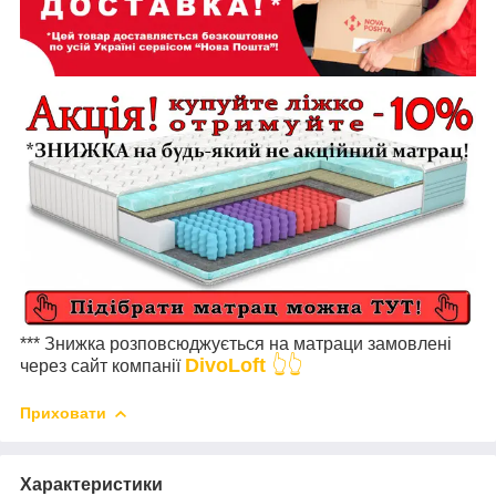
*** Знижка розповсюджується на матраци замовлені
DivoLoft
👆👆
через сайт компанії
Приховати
Характеристики