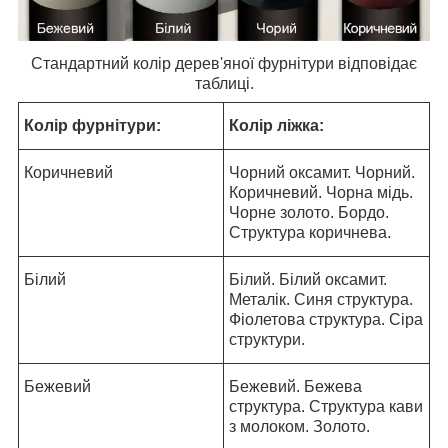
Стандартний колір дерев'яної фурнітури відповідає
таблиці.
Колір фурнітури:
Колір ліжка:
Коричневий
Чорний оксамит. Чорний.
Коричневий. Чорна мідь.
Чорне золото. Бордо.
Структура коричнева.
Білий
Білий. Білий оксамит.
Металік. Синя структура.
Фіолетова структура. Сіра
структури.
Бежевий
Бежевий. Бежева
структура. Структура кави
з молоком. Золото.