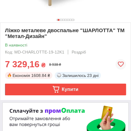
Ліжко металеве двоспальне "ШАРЛОТТА" ТМ
"Метал-Дизайн"
В наявності
Код: MD-CHARLOTTE-19-12K1
Роздріб
7 329,16
₴
8 938 ₴
Економія
1608.84 ₴
Залишилось
23 дні
Купити