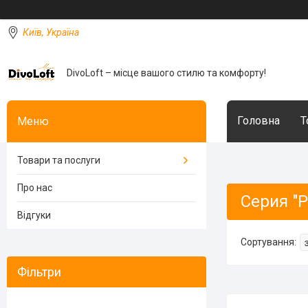
Київ, Україна
DivoLoft – місце вашого стилю та комфорту!
Головна
Т
Товари та послуги
Про нас
Серия "
Відгуки
Фільтри