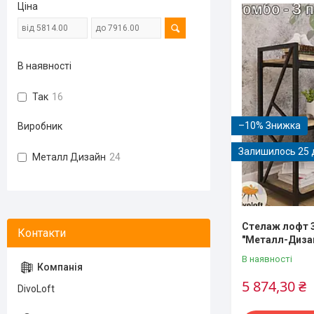
Ціна
В наявності
Так
16
–10%
Виробник
Залишилось 25 
Металл Дизайн
24
Стелаж лофт 3
"Металл-Диза
В наявності
5 874,30 ₴
DivoLoft