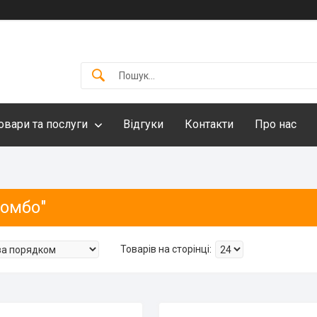
овари та послуги
Відгуки
Контакти
Про нас
Ромбо"