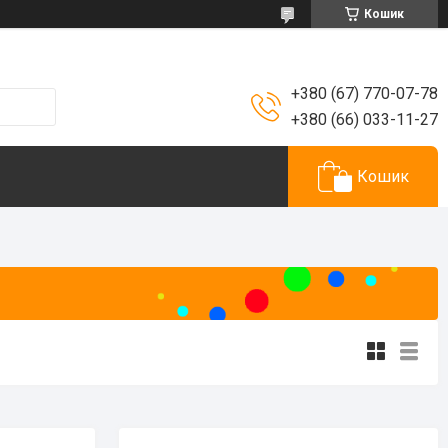
Кошик
+380 (67) 770-07-78
+380 (66) 033-11-27
Кошик