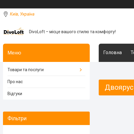
Київ, Україна
DivoLoft – місце вашого стилю та комфорту!
Головна
Т
Товари та послуги
Про нас
Двоярус
Відгуки
Фільтри