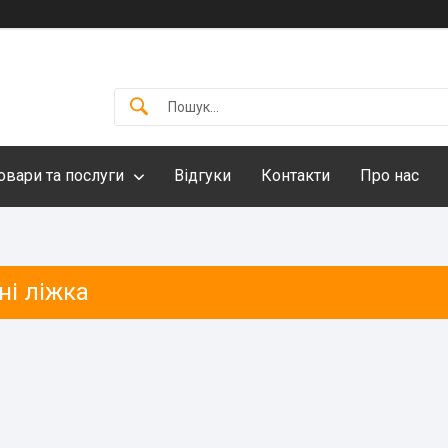
овари та послуги
Відгуки
Контакти
Про нас
ні ліжка